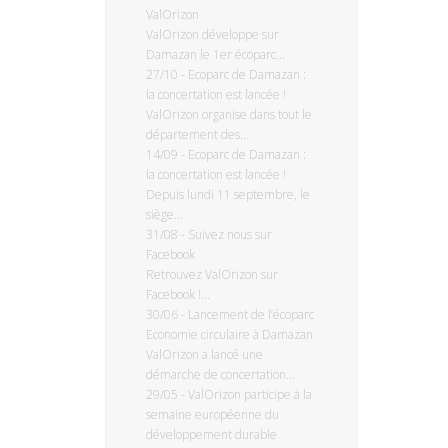
ValOrizon
ValOrizon développe sur
Damazan le 1er écoparc...
27/10
-
Ecoparc de Damazan :
la concertation est lancée !
ValOrizon organise dans tout le
département des...
14/09
-
Ecoparc de Damazan :
la concertation est lancée !
Depuis lundi 11 septembre, le
siège...
31/08
-
Suivez nous sur
Facebook
Retrouvez ValOrizon sur
Facebook !...
30/06
-
Lancement de l’écoparc
Economie circulaire à Damazan
ValOrizon a lancé une
démarche de concertation...
29/05
-
ValOrizon participe à la
semaine européenne du
développement durable