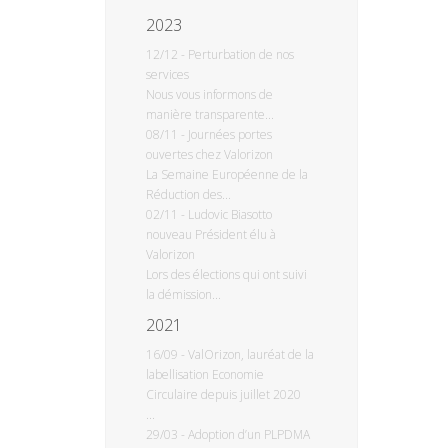
2023
12/12
-
Perturbation de nos
services
Nous vous informons de
manière transparente...
08/11
-
Journées portes
ouvertes chez Valorizon
La Semaine Européenne de la
Réduction des...
02/11
-
Ludovic Biasotto
nouveau Président élu à
Valorizon
Lors des élections qui ont suivi
la démission...
2021
16/09
-
ValOrizon, lauréat de la
labellisation Economie
Circulaire depuis juillet 2020
...
29/03
-
Adoption d’un PLPDMA