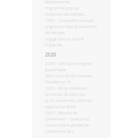
départemental
Programme Local de
Prévention des Déchets...
19/01
-
Consultation publique :
programme local de prévention
des déchets
Engagé dans un Contrat
d’Objectifs...
2020
22/09
-
ValOrizon change de
gouvernance
ValOrizon a élu son nouveau
Président et 10...
19/06
-
3ème conférence
territoriale de ValOrizon
Le 25 mai dernier, ValOrizon
organisait sa 3ème...
20/03
-
Mesures de
confinement – Coronavirus
Durant toute la période de
confinement lié à...