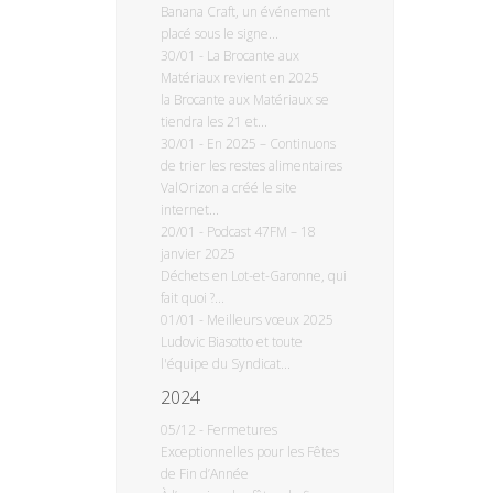
Banana Craft, un événement
placé sous le signe...
30/01
-
La Brocante aux
Matériaux revient en 2025
la Brocante aux Matériaux se
tiendra les 21 et...
30/01
-
En 2025 – Continuons
de trier les restes alimentaires
ValOrizon a créé le site
internet...
20/01
-
Podcast 47FM – 18
janvier 2025
Déchets en Lot-et-Garonne, qui
fait quoi ?...
01/01
-
Meilleurs vœux 2025
Ludovic Biasotto et toute
l'équipe du Syndicat...
2024
05/12
-
Fermetures
Exceptionnelles pour les Fêtes
de Fin d’Année