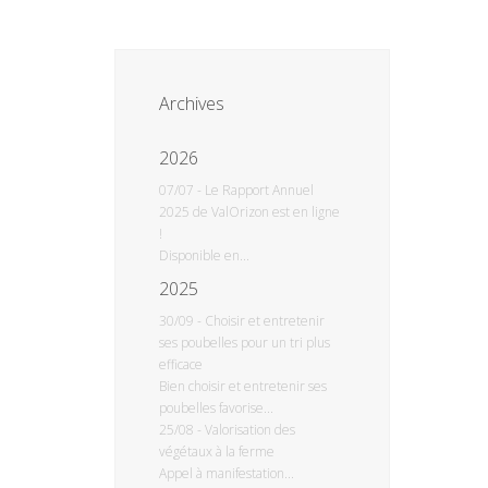
Archives
2026
07/07
-
Le Rapport Annuel
2025 de ValOrizon est en ligne
!
Disponible en...
2025
30/09
-
Choisir et entretenir
ses poubelles pour un tri plus
efficace
Bien choisir et entretenir ses
poubelles favorise...
25/08
-
Valorisation des
végétaux à la ferme
Appel à manifestation...