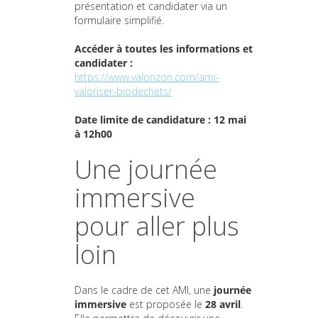
présentation et candidater via un
formulaire simplifié.
Accéder à toutes les informations et
candidater :
https://www.valorizon.com/ami-
valoriser-biodechets/
Date limite de candidature : 12 mai
à 12h00
Une journée
immersive
pour aller plus
loin
Dans le cadre de cet AMI, une
journée
immersive
est proposée le
28 avril
.