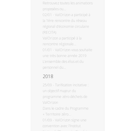
Retrouvez toutes les animations
proposées ou...
02/01
-
ValOrizon a participé à
la 1ère rencontre du réseau
régional d’économie circulaire
(RECITA)
ValOrizon a participé à la
rencontre régionale...
01/01
-
ValOrizon vous souhaite
une très bonne année 2019
L’ensemble des élus et du
personnel du...
2018
25/09
-
Tarification incitative :
un objectif majeur du
programme zéro déchets de
ValOrizon
Dans le cadre du Programme
« Territoire zéro...
01/09
-
ValOrizon signe une
convention avec l’Institut