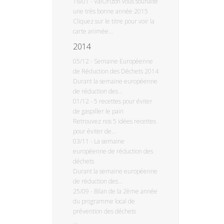
16/01
-
ValOrizon vous souhaite
une très bonne année 2015
Cliquez sur le titre pour voir la
carte animée...
2014
05/12
-
Semaine Européenne
de Réduction des Déchets 2014
Durant la semaine européenne
de réduction des...
01/12
-
5 recettes pour éviter
de gaspiller le pain
Retrouvez nos 5 idées recettes
pour éviter de...
03/11
-
La semaine
européenne de réduction des
déchets
Durant la semaine européenne
de réduction des...
25/09
-
Bilan de la 2ème année
du programme local de
prévention des déchets
...