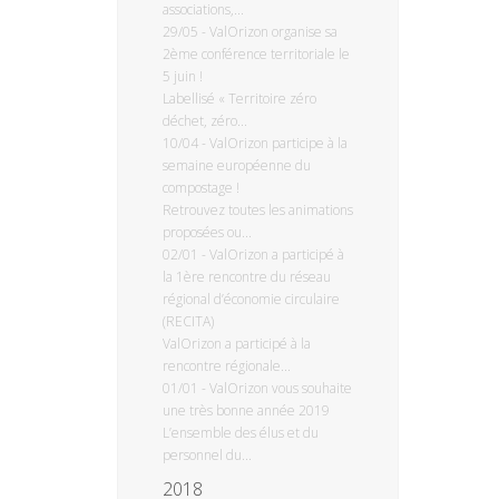
associations,...
29/05
-
ValOrizon organise sa
2ème conférence territoriale le
5 juin !
Labellisé « Territoire zéro
déchet, zéro...
10/04
-
ValOrizon participe à la
semaine européenne du
compostage !
Retrouvez toutes les animations
proposées ou...
02/01
-
ValOrizon a participé à
la 1ère rencontre du réseau
régional d’économie circulaire
(RECITA)
ValOrizon a participé à la
rencontre régionale...
01/01
-
ValOrizon vous souhaite
une très bonne année 2019
L’ensemble des élus et du
personnel du...
2018