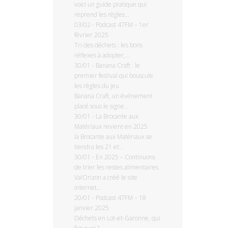
voici un guide pratique qui
reprend les règles...
03/02
-
Podcast 47FM – 1er
février 2025
Tri des déchets : les bons
réflexes à adopter,...
30/01
-
Banana Craft : le
premier festival qui bouscule
les règles du jeu
Banana Craft, un événement
placé sous le signe...
30/01
-
La Brocante aux
Matériaux revient en 2025
la Brocante aux Matériaux se
tiendra les 21 et...
30/01
-
En 2025 – Continuons
de trier les restes alimentaires
ValOrizon a créé le site
internet...
20/01
-
Podcast 47FM – 18
janvier 2025
Déchets en Lot-et-Garonne, qui