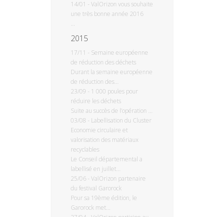
14/01
-
ValOrizon vous souhaite
une très bonne année 2016
...
2015
17/11
-
Semaine européenne
de réduction des déchets
Durant la semaine européenne
de réduction des...
23/09
-
1 000 poules pour
réduire les déchets
Suite au succès de l’opération ...
03/08
-
Labellisation du Cluster
Economie circulaire et
valorisation des matériaux
recyclables
Le Conseil départemental a
labellisé en juillet...
25/06
-
ValOrizon partenaire
du festival Garorock
Pour sa 19ème édition, le
Garorock met...