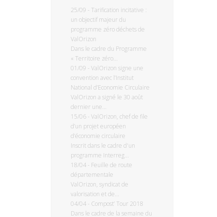
25/09
-
Tarification incitative :
un objectif majeur du
programme zéro déchets de
ValOrizon
Dans le cadre du Programme
« Territoire zéro...
01/09
-
ValOrizon signe une
convention avec l’Institut
National d’Economie Circulaire
ValOrizon a signé le 30 août
dernier une...
15/06
-
ValOrizon, chef de file
d’un projet européen
d’économie circulaire
Inscrit dans le cadre d'un
programme Interreg...
18/04
-
Feuille de route
départementale
ValOrizon, syndicat de
valorisation et de...
04/04
-
Compost’ Tour 2018
Dans le cadre de la semaine du