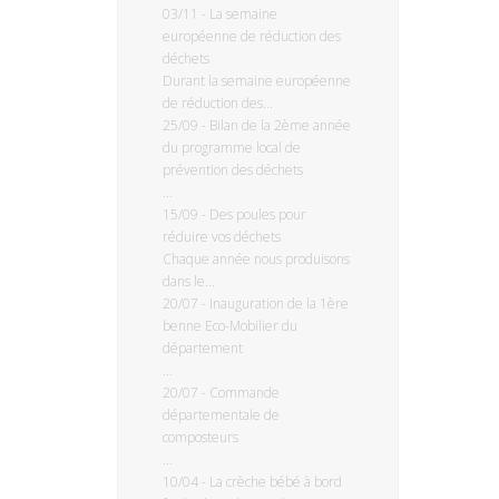
03/11
-
La semaine
européenne de réduction des
déchets
Durant la semaine européenne
de réduction des...
25/09
-
Bilan de la 2ème année
du programme local de
prévention des déchets
...
15/09
-
Des poules pour
réduire vos déchets
Chaque année nous produisons
dans le...
20/07
-
Inauguration de la 1ère
benne Eco-Mobilier du
département
...
20/07
-
Commande
départementale de
composteurs
...
10/04
-
La crèche bébé à bord