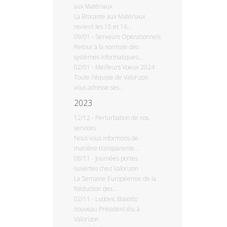
aux Matériaux
La Brocante aux Matériaux
revient les 15 et 16...
09/01
-
Serveurs Opérationnels
Retour à la normale des
systèmes informatiques...
02/01
-
Meilleurs Voeux 2024
Toute l'équipe de Valorizon
vous adresse ses...
2023
12/12
-
Perturbation de nos
services
Nous vous informons de
manière transparente...
08/11
-
Journées portes
ouvertes chez Valorizon
La Semaine Européenne de la
Réduction des...
02/11
-
Ludovic Biasotto
nouveau Président élu à
Valorizon