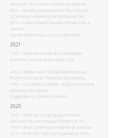
Nous vous informons de manière transparente...
08/11
-
Journées portes ouvertes chez Valorizon
La Semaine Européenne de la Réduction des...
02/11
-
Ludovic Biasotto nouveau Président élu à
Valorizon
Lors des élections qui ont suivi la démission...
2021
16/09
-
ValOrizon, lauréat de la labellisation
Economie Circulaire depuis juillet 2020
...
29/03
-
Adoption d’un PLPDMA départemental
Programme Local de Prévention des Déchets...
19/01
-
Consultation publique : programme local de
prévention des déchets
Engagé dans un Contrat d’Objectifs...
2020
22/09
-
ValOrizon change de gouvernance
ValOrizon a élu son nouveau Président et 10...
19/06
-
3ème conférence territoriale de ValOrizon
Le 25 mai dernier, ValOrizon organisait sa 3ème...