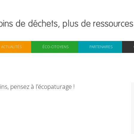
ACTUALITÉS
ÉCO-CITOYENS
PARTENAIRES
dins, pensez à l’écopaturage !