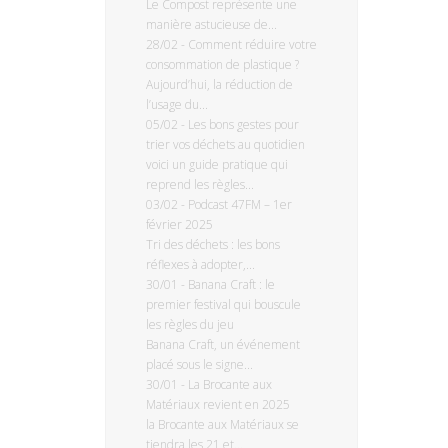
Le Compost représente une
manière astucieuse de...
28/02
-
Comment réduire votre
consommation de plastique ?
Aujourd’hui, la réduction de
l’usage du...
05/02
-
Les bons gestes pour
trier vos déchets au quotidien
voici un guide pratique qui
reprend les règles...
03/02
-
Podcast 47FM – 1er
février 2025
Tri des déchets : les bons
réflexes à adopter,...
30/01
-
Banana Craft : le
premier festival qui bouscule
les règles du jeu
Banana Craft, un événement
placé sous le signe...
30/01
-
La Brocante aux
Matériaux revient en 2025
la Brocante aux Matériaux se
tiendra les 21 et...