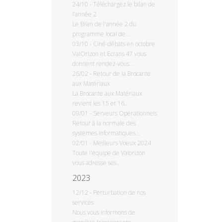
24/10
-
Téléchargez le bilan de
l’année 2
Le Bilan de l'année 2 du
programme local de...
03/10
-
Ciné-débats en octobre
ValOrizon et Ecrans 47 vous
donnent rendez-vous...
26/02
-
Retour de la Brocante
aux Matériaux
La Brocante aux Matériaux
revient les 15 et 16...
09/01
-
Serveurs Opérationnels
Retour à la normale des
systèmes informatiques...
02/01
-
Meilleurs Voeux 2024
Toute l'équipe de Valorizon
vous adresse ses...
2023
12/12
-
Perturbation de nos
services
Nous vous informons de