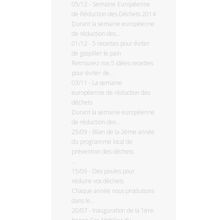
05/12
-
Semaine Européenne
de Réduction des Déchets 2014
Durant la semaine européenne
de réduction des...
01/12
-
5 recettes pour éviter
de gaspiller le pain
Retrouvez nos 5 idées recettes
pour éviter de...
03/11
-
La semaine
européenne de réduction des
déchets
Durant la semaine européenne
de réduction des...
25/09
-
Bilan de la 2ème année
du programme local de
prévention des déchets
...
15/09
-
Des poules pour
réduire vos déchets
Chaque année nous produisons
dans le...
20/07
-
Inauguration de la 1ère