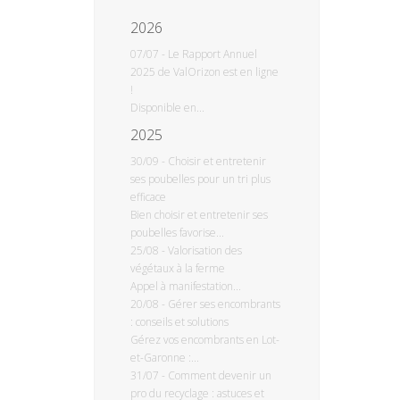
2026
07/07
-
Le Rapport Annuel
2025 de ValOrizon est en ligne
!
Disponible en...
2025
30/09
-
Choisir et entretenir
ses poubelles pour un tri plus
efficace
Bien choisir et entretenir ses
poubelles favorise...
25/08
-
Valorisation des
végétaux à la ferme
Appel à manifestation...
20/08
-
Gérer ses encombrants
: conseils et solutions
Gérez vos encombrants en Lot-
et-Garonne :...
31/07
-
Comment devenir un
pro du recyclage : astuces et