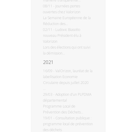
manière transparente...
08/11
-
Journées portes
ouvertes chez Valorizon
La Semaine Européenne de la
Réduction des...
02/11
-
Ludovic Biasotto
nouveau Président élu à
Valorizon
Lors des élections qui ont suivi
la démission...
2021
16/09
-
ValOrizon, lauréat de la
labellisation Economie
Circulaire depuis juillet 2020
...
29/03
-
Adoption d’un PLPDMA
départemental
Programme Local de
Prévention des Déchets...
19/01
-
Consultation publique :
programme local de prévention
des déchets